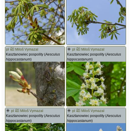
pl
Miloš Vymazal
pl
Miloš Vymazal
Kasztanowiec pospolity (
Aesculus
Kasztanowiec pospolity (
Aesculus
hippocastanum
)
hippocastanum
)
pl
Miloš Vymazal
pl
Miloš Vymazal
Kasztanowiec pospolity (
Aesculus
Kasztanowiec pospolity (
Aesculus
hippocastanum
)
hippocastanum
)