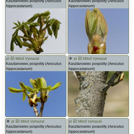
Kasztanowiec pospolity (
Aesculus
Kasztanowiec pospolity (
Aesculus
hippocastanum
)
hippocastanum
)
pl
Miloš Vymazal
pl
Miloš Vymazal
Kasztanowiec pospolity (
Aesculus
Kasztanowiec pospolity (
Aesculus
hippocastanum
)
hippocastanum
)
pl
Miloš Vymazal
pl
Miloš Vymazal
Kasztanowiec pospolity (
Aesculus
Kasztanowiec pospolity (
Aesculus
hippocastanum
)
hippocastanum
)